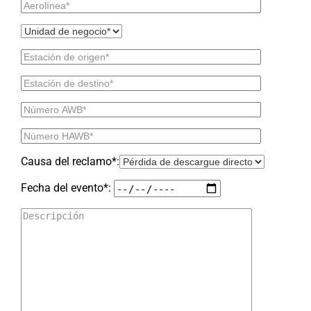
Causa del reclamo*:
Fecha del evento*: