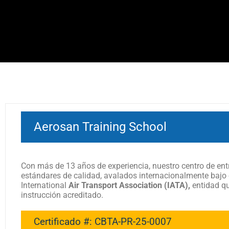
Aerosan Training School
Con más de 13 años de experiencia, nuestro centro de ent
estándares de calidad, avalados internacionalmente bajo 
International
Air Transport Association (IATA),
entidad qu
instrucción acreditado.
Certificado #: CBTA-PR-25-0007