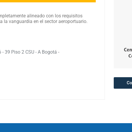
pletamente alineado con los requisitos
a la vanguardia en el sector aeroportuario.
 - 39 Piso 2 CSU - A Bogotá -
Co