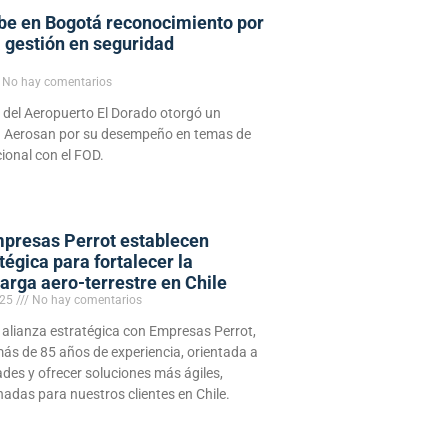
be en Bogotá reconocimiento por
 gestión en seguridad
No hay comentarios
 del Aeropuerto El Dorado otorgó un
a Aerosan por su desempeño en temas de
ional con el FOD.
presas Perrot establecen
tégica para fortalecer la
carga aero-terrestre en Chile
025
No hay comentarios
lianza estratégica con Empresas Perrot,
ás de 85 años de experiencia, orientada a
des y ofrecer soluciones más ágiles,
adas para nuestros clientes en Chile.