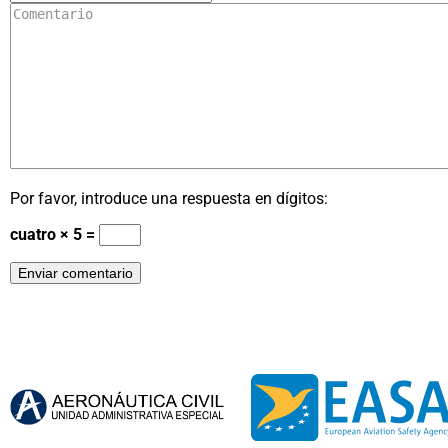
Por favor, introduce una respuesta en dígitos:
cuatro × 5 =