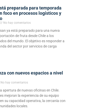
stá preparada para temporada
on foco en procesos logísticos y
ío
No hay comentarios
osan ya está preparado para una nueva
ortación de fruta desde Chile a los
ados del mundo. El objetivo es responder a
nda del sector por servicios de carga
za con nuevos espacios a nivel
No hay comentarios
a apertura de nuevas oficinas en Chile.
es mejoran la experiencia de su equipo
en su capacidad operativa, la cercanía con
omunidades locales.