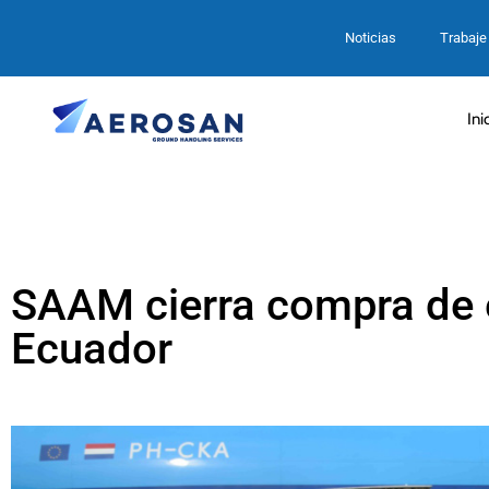
Noticias
Trabaje
Ini
SAAM cierra compra de e
Ecuador