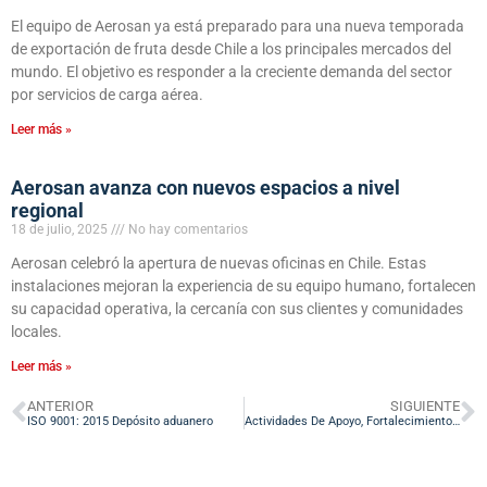
El equipo de Aerosan ya está preparado para una nueva temporada
de exportación de fruta desde Chile a los principales mercados del
mundo. El objetivo es responder a la creciente demanda del sector
por servicios de carga aérea.
Leer más »
Aerosan avanza con nuevos espacios a nivel
regional
18 de julio, 2025
No hay comentarios
Aerosan celebró la apertura de nuevas oficinas en Chile. Estas
instalaciones mejoran la experiencia de su equipo humano, fortalecen
su capacidad operativa, la cercanía con sus clientes y comunidades
locales.
Leer más »
ANTERIOR
SIGUIENTE
ISO 9001: 2015 Depósito aduanero
Actividades De Apoyo, Fortalecimiento Y Sensibilización Ambiental A La Comunidad Y Sector Educativo