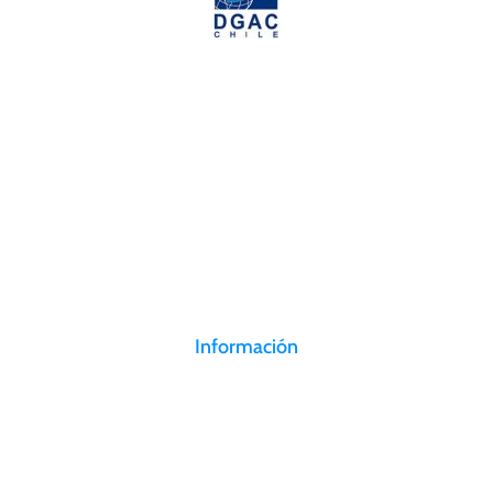
AEROSAN tiene 3 estaciones de operaciones en centros de carga
localizados estratégicamente.
Información
Canal de denuncias
Trabaje con nosotros
Políticas de privacidad