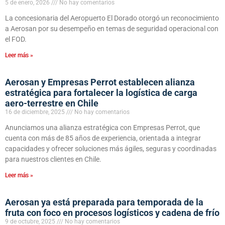
5 de enero, 2026
No hay comentarios
La concesionaria del Aeropuerto El Dorado otorgó un reconocimiento
a Aerosan por su desempeño en temas de seguridad operacional con
el FOD.
Leer más »
Aerosan y Empresas Perrot establecen alianza
estratégica para fortalecer la logística de carga
aero-terrestre en Chile
16 de diciembre, 2025
No hay comentarios
Anunciamos una alianza estratégica con Empresas Perrot, que
cuenta con más de 85 años de experiencia, orientada a integrar
capacidades y ofrecer soluciones más ágiles, seguras y coordinadas
para nuestros clientes en Chile.
Leer más »
Aerosan ya está preparada para temporada de la
fruta con foco en procesos logísticos y cadena de frío
9 de octubre, 2025
No hay comentarios