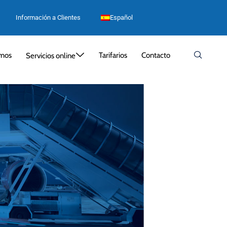
Información a Clientes
Español
mos
Tarifarios
Contacto
Servicios online