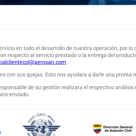
icio en todo el desarrollo de nuestra operación, por lo 
on respecto al servicio prestado o la entrega del produc
ioalclientecol@aerosan.com
reo con sus quejas. Esto nos ayudara a darle una pronta 
esponsable de su gestión realizara el respectivo análisis 
nico enviado.