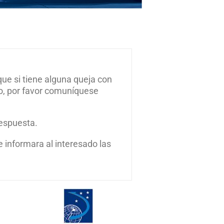
que si tiene alguna queja con
to, por favor comuníquese
respuesta.
e informara al interesado las