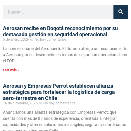
Aerosan recibe en Bogotá reconocimiento por su
destacada gestión en seguridad operacional
5 de enero, 2026
No hay comentarios
La concesionaria del Aeropuerto El Dorado otorgó un reconocimiento
a Aerosan por su desempeño en temas de seguridad operacional con
el FOD.
Leer más »
Aerosan y Empresas Perrot establecen alianza
estratégica para fortalecer la logística de carga
aero-terrestre en Chile
16 de diciembre, 2025
No hay comentarios
Anunciamos una alianza estratégica con Empresas Perrot, que
cuenta con más de 85 años de experiencia, orientada a integrar
capacidades y ofrecer soluciones más ágiles, seguras y coordinadas
para nuestros clientes en Chile.