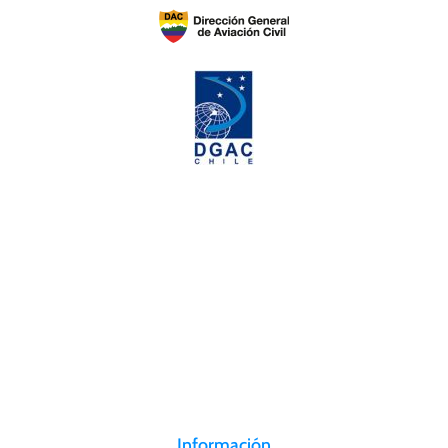
AEROSAN tiene 3 estaciones de operaciones en centros de carga
localizados estratégicamente.
Información