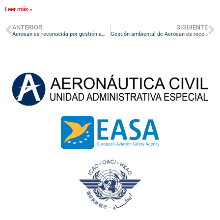
Leer más »
ANTERIOR
SIGUIENTE
Aerosan es reconocida por gestión ambiental en Bogotá
Gestión ambiental de Aerosan es reconocida por sexto año consecutivo en Bogotá