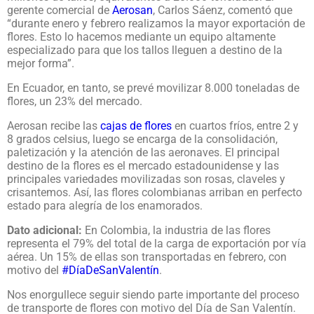
gerente comercial de
Aerosan
, Carlos Sáenz, comentó que
“durante enero y febrero realizamos la mayor exportación de
flores. Esto lo hacemos mediante un equipo altamente
especializado para que los tallos lleguen a destino de la
mejor forma”.
En Ecuador, en tanto, se prevé movilizar 8.000 toneladas de
flores, un 23% del mercado.
Aerosan recibe las
cajas de flores
en cuartos fríos, entre 2 y
8 grados celsius, luego se encarga de la consolidación,
paletización y la atención de las aeronaves.
El principal
destino de la flores es el mercado estadounidense y las
principales variedades movilizadas son rosas, claveles y
crisantemos. Así, las flores colombianas arriban en perfecto
estado para alegría de los enamorados.
Dato adicional:
En Colombia, la industria de las flores
representa el 79% del total de la carga de exportación por vía
aérea. Un 15% de ellas son transportadas en febrero, con
motivo del
#DíaDeSanValentín
.
Nos enorgullece seguir siendo parte importante del proceso
de transporte de flores con motivo del
Día de San Valentín
.