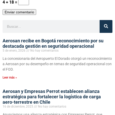
4 + 18 =
Aerosan recibe en Bogotá reconocimiento por su
destacada gestión en seguridad operacional
5 de enero, 2026
No hay comentarios
La concesionaria del Aeropuerto El Dorado otorgó un reconocimiento
a Aerosan por su desempeño en temas de seguridad operacional con
el FOD.
Leer más »
Aerosan y Empresas Perrot establecen alianza
estratégica para fortalecer la logística de carga
aero-terrestre en Chile
16 de diciembre, 2025
No hay comentarios
Anunciamos una alianza estratégica con Empresas Perrot, que