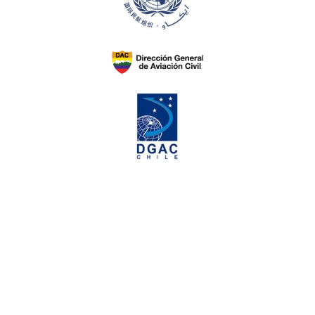
AEROSAN tiene 3 estaciones de operaciones en centros de carga
localizados estratégicamente.